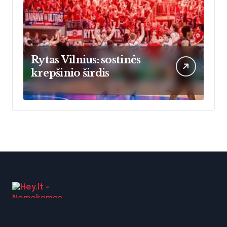
Rytas Vilnius: sostinės
krepšinio širdis