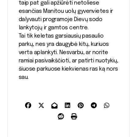
taip pat gali apžiūrėti netoliese
esančias Manitou uolų gyvenvietes ir
dalyvauti programoje Dievų sodo
lankytojų ir gamtos centre.
Tai tik keletas garsiausių pasaulio
parkų, nes yra daugybė kitų, kuriuos
verta aplankyti. Nesvarbu, ar norite
ramiai pasivaikščioti, ar patirti nuotykių,
šiuose parkuose kiekvienas ras ką nors
sau.