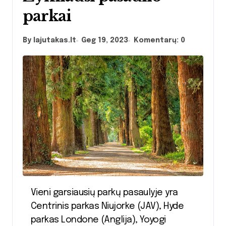
parkai
By lajutakas.lt
Geg 19, 2023
Komentarų: 0
Vieni garsiausių parkų pasaulyje yra
Centrinis parkas Niujorke (JAV), Hyde
parkas Londone (Anglija), Yoyogi