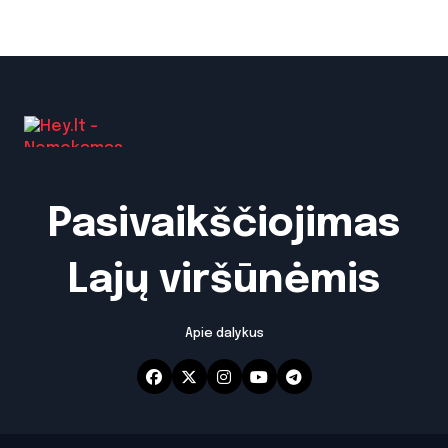
Pasivaikščiojimas
Lajų viršūnėmis
Apie dalykus