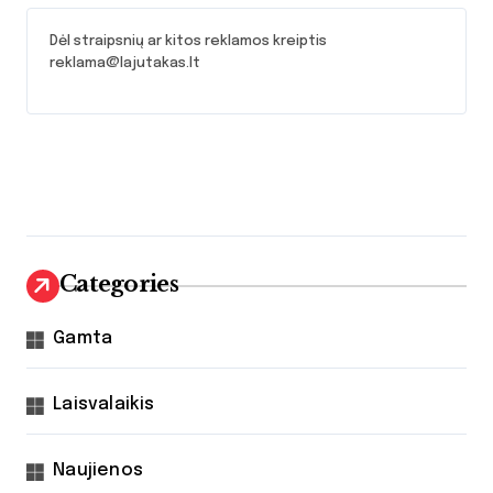
Dėl straipsnių ar kitos reklamos kreiptis
reklama@lajutakas.lt
Categories
Gamta
Laisvalaikis
Naujienos