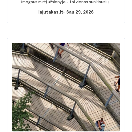
akimirką
žmogaus mirtį užsienyje – tai vienas sunkiausių...
lajutakas.lt
Sau 29, 2026