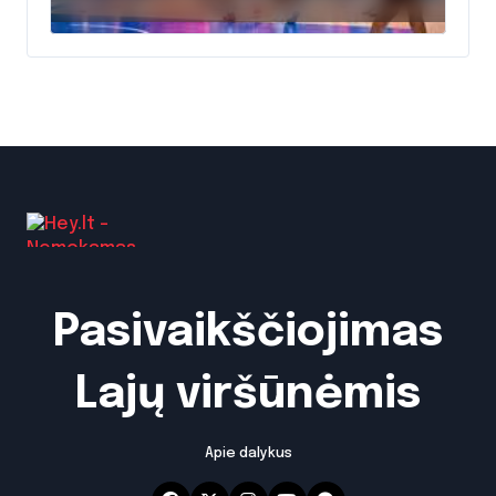
Pasivaikščiojimas
Lajų viršūnėmis
Apie dalykus