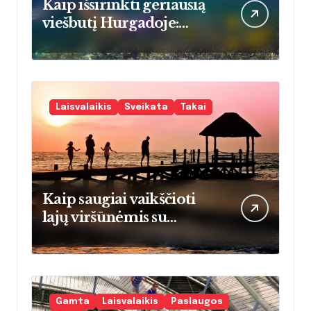
Kaip išsirinkti geriausią
viešbutį Hurgadoje:
praktinis vadovas
atostogaujančioms
šeimoms
Laisvalaikis
Sveikata
Takai
Kaip saugiai vaikščioti
lajų viršūnėmis su
vaikais: praktinis vadovas
tėvams
pradedantiesiems
Gamta
Laisvalaikis
Paslaugos