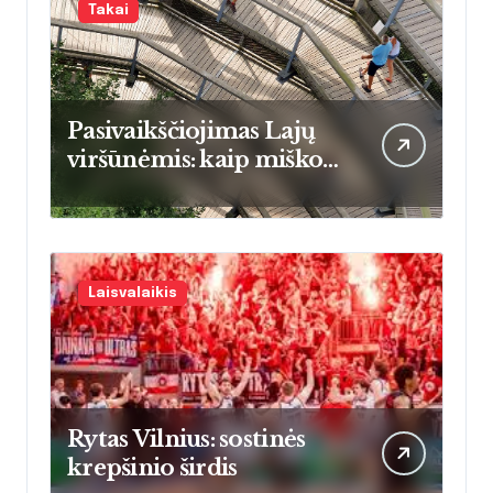
Takai
Pasivaikščiojimas Lajų
viršūnėmis: kaip miško
šilumos energija keičia
namų šildymo įpročius
Lietuvoje
Laisvalaikis
Rytas Vilnius: sostinės
krepšinio širdis