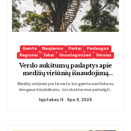
Gamta
Naujienos
Parkai
Paslaugos
Regionai
Takai
Uncategorized
Verslas
Verslo aukštumų paslaptys apie
medžių viršūnių išnaudojimą
kūrybiniam mąstymui
Medžių viršūnės yra ta vieta, kur gamta susitinka su
žmogaus kūrybiškumu. Jos skatina mus pažvelgti...
lajutakas.lt
Spa 9, 2024