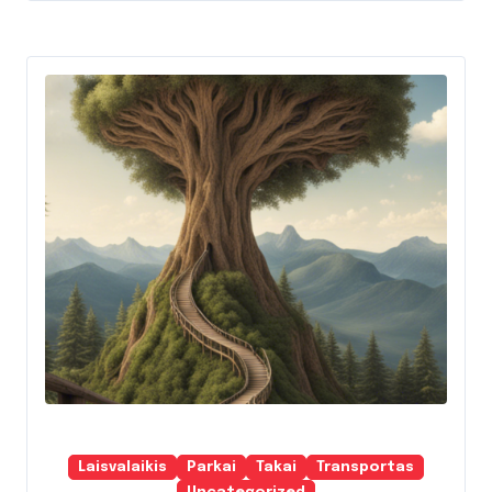
Laisvalaikis
Parkai
Takai
Transportas