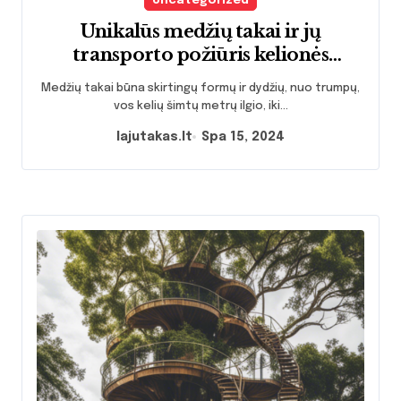
Uncategorized
Unikalūs medžių takai ir jų
transporto požiūris kelionės
viršūnėse
Medžių takai būna skirtingų formų ir dydžių, nuo trumpų,
vos kelių šimtų metrų ilgio, iki...
lajutakas.lt
Spa 15, 2024