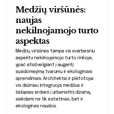
Medžių viršūnės:
naujas
nekilnojamojo turto
aspektas
Medžių viršūnės tampa vis svarbesniu
aspektu nekilnojamojo turto rinkoje,
ypač atsižvelgiant į augantį
susidomėjimą tvarumu ir ekologiniais
sprendimais. Architektai ir plėtotojai
vis dažniau integruoja medžius ir
žaliąsias erdves į urbanistinį dizainą,
siekdami ne tik estetinės, bet ir
ekologinės naudos.