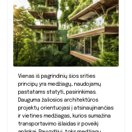
Vienas iš pagrindinių šios srities
principų yra medžiagų, naudojamų
pastatams statyti, pasirinkimas.
Dauguma žaliosios architektūros
projektų orientuojasi į atsinaujinančias
ir vietines medžiagas, kurios sumažina
transportavimo išlaidas ir poveikį