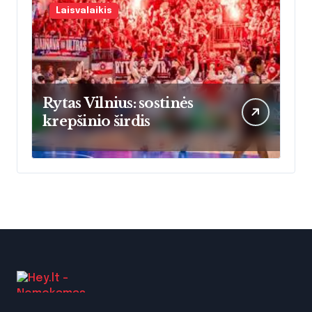
Laisvalaikis
Rytas Vilnius: sostinės
krepšinio širdis