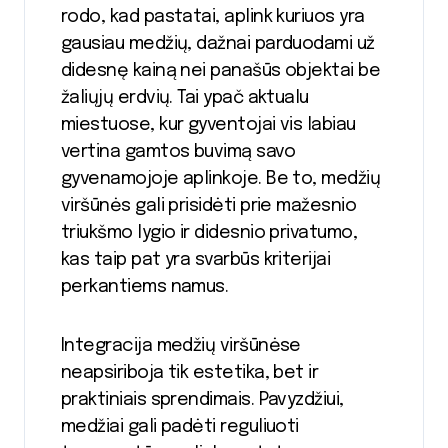
rodo, kad pastatai, aplink kuriuos yra
gausiau medžių, dažnai parduodami už
didesnę kainą nei panašūs objektai be
žaliųjų erdvių. Tai ypač aktualu
miestuose, kur gyventojai vis labiau
vertina gamtos buvimą savo
gyvenamojoje aplinkoje. Be to, medžių
viršūnės gali prisidėti prie mažesnio
triukšmo lygio ir didesnio privatumo,
kas taip pat yra svarbūs kriterijai
perkantiems namus.
Integracija medžių viršūnėse
neapsiriboja tik estetika, bet ir
praktiniais sprendimais. Pavyzdžiui,
medžiai gali padėti reguliuoti