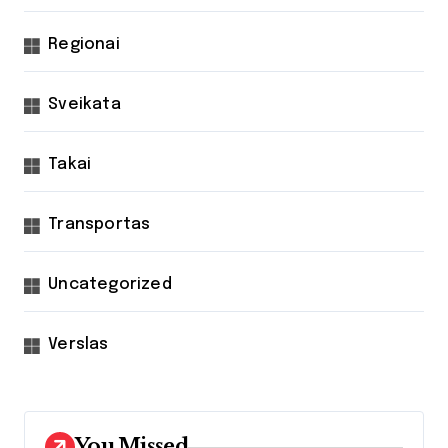
Regionai
Sveikata
Takai
Transportas
Uncategorized
Verslas
You Missed