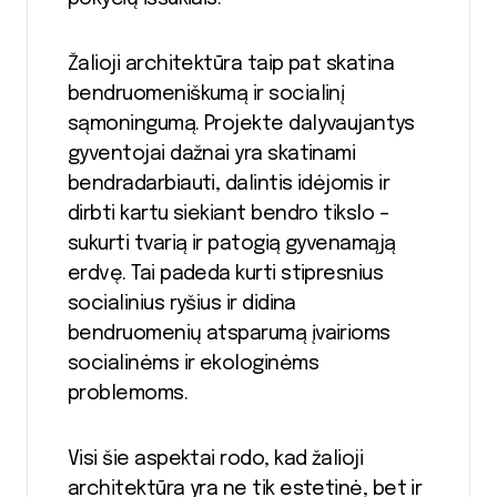
Žalioji architektūra taip pat skatina
bendruomeniškumą ir socialinį
sąmoningumą. Projekte dalyvaujantys
gyventojai dažnai yra skatinami
bendradarbiauti, dalintis idėjomis ir
dirbti kartu siekiant bendro tikslo –
sukurti tvarią ir patogią gyvenamąją
erdvę. Tai padeda kurti stipresnius
socialinius ryšius ir didina
bendruomenių atsparumą įvairioms
socialinėms ir ekologinėms
problemoms.
Visi šie aspektai rodo, kad žalioji
architektūra yra ne tik estetinė, bet ir