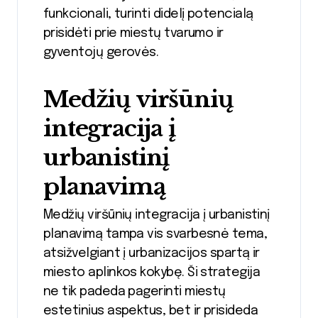
funkcionali, turinti didelį potencialą
prisidėti prie miestų tvarumo ir
gyventojų gerovės.
Medžių viršūnių
integracija į
urbanistinį
planavimą
Medžių viršūnių integracija į urbanistinį
planavimą tampa vis svarbesnė tema,
atsižvelgiant į urbanizacijos spartą ir
miesto aplinkos kokybę. Ši strategija
ne tik padeda pagerinti miestų
estetinius aspektus, bet ir prisideda