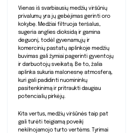
Vienas iš svarbiausių medžių viršūnių
privalumų yra jų gebėjimas gerinti oro
kokybę. Medžiai filtruoja teršalus,
sugeria anglies dioksidą ir gamina
deguonį, todėl gyvenamųjų ir
komercinių pastatų aplinkoje medžių
buvimas gali žymiai pagerinti gyventojų
ir darbuotojų sveikatą. Be to, žalia
aplinka sukuria malonesnę atmosferą,
kuri gali padidinti nuomininkų
pasitenkinimą ir pritraukti daugiau
potencialių pirkėjų.
Kita vertus, medžių viršūnės taip pat
gali turėti teigiamą poveikį
nekilnojamojo turto vertėms. Tyrimai