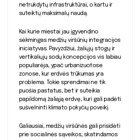
netrukdytų infrastruktūrai, o kartu ir
suteiktų maksimalų naudą.
Kai kurie miestai jau įgyvendino
sėkmingas medžių viršūnių integracijos
iniciatyvas. Pavyzdžiui, žaliųjų stogų ir
vertikaliųjų sodų koncepcijos vis labiau
populiarėja, ypač urbanizuotose
zonose, kur erdvės trūkumas yra
problema. Tokie sprendimai ne tik
puošia pastatus, bet ir suteikia
papildomą žaliąją erdvę, kuri gali padėti
sušvelninti klimato pokyčių poveikį.
Galiausiai, medžių viršūnės gali prisidėti
prie socialinės sąveikos, skatindamos