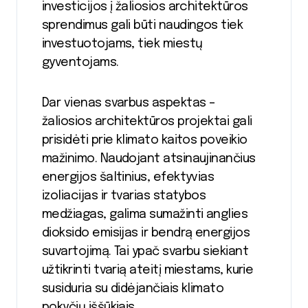
investicijos į žaliosios architektūros
sprendimus gali būti naudingos tiek
investuotojams, tiek miestų
gyventojams.
Dar vienas svarbus aspektas –
žaliosios architektūros projektai gali
prisidėti prie klimato kaitos poveikio
mažinimo. Naudojant atsinaujinančius
energijos šaltinius, efektyvias
izoliacijas ir tvarias statybos
medžiagas, galima sumažinti anglies
dioksido emisijas ir bendrą energijos
suvartojimą. Tai ypač svarbu siekiant
užtikrinti tvarią ateitį miestams, kurie
susiduria su didėjančiais klimato
pokyčių iššūkiais.