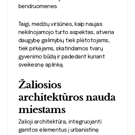
bendruomenes.
Taigi, medžių viršūnės, kaip naujas
nekilnojamojo turto aspektas, atveria
daugybę galimybių tiek plėtotojams,
tiek pirkėjams, skatindamos tvarų
gyvenimo būdą ir padedant kuriant
sveikesnę aplinką.
Žaliosios
architektūros nauda
miestams
Žalioji architektūra, integruojanti
gamtos elementus į urbanistinę