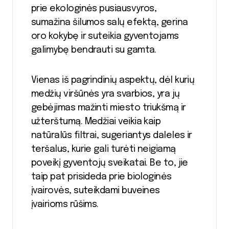
prie ekologinės pusiausvyros,
sumažina šilumos salų efektą, gerina
oro kokybę ir suteikia gyventojams
galimybę bendrauti su gamta.
Vienas iš pagrindinių aspektų, dėl kurių
medžių viršūnės yra svarbios, yra jų
gebėjimas mažinti miesto triukšmą ir
užterštumą. Medžiai veikia kaip
natūralūs filtrai, sugeriantys daleles ir
teršalus, kurie gali turėti neigiamą
poveikį gyventojų sveikatai. Be to, jie
taip pat prisideda prie biologinės
įvairovės, suteikdami buveines
įvairioms rūšims.