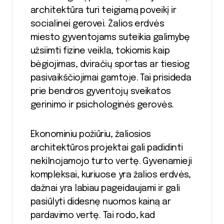
architektūra turi teigiamą poveikį ir
socialinei gerovei. Žalios erdvės
miesto gyventojams suteikia galimybę
užsiimti fizine veikla, tokiomis kaip
bėgiojimas, dviračių sportas ar tiesiog
pasivaikščiojimai gamtoje. Tai prisideda
prie bendros gyventojų sveikatos
gerinimo ir psichologinės gerovės.
Ekonominiu požiūriu, žaliosios
architektūros projektai gali padidinti
nekilnojamojo turto vertę. Gyvenamieji
kompleksai, kuriuose yra žalios erdvės,
dažnai yra labiau pageidaujami ir gali
pasiūlyti didesnę nuomos kainą ar
pardavimo vertę. Tai rodo, kad