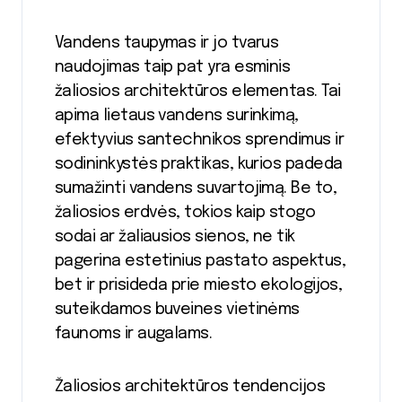
Vandens taupymas ir jo tvarus
naudojimas taip pat yra esminis
žaliosios architektūros elementas. Tai
apima lietaus vandens surinkimą,
efektyvius santechnikos sprendimus ir
sodininkystės praktikas, kurios padeda
sumažinti vandens suvartojimą. Be to,
žaliosios erdvės, tokios kaip stogo
sodai ar žaliausios sienos, ne tik
pagerina estetinius pastato aspektus,
bet ir prisideda prie miesto ekologijos,
suteikdamos buveines vietinėms
faunoms ir augalams.
Žaliosios architektūros tendencijos