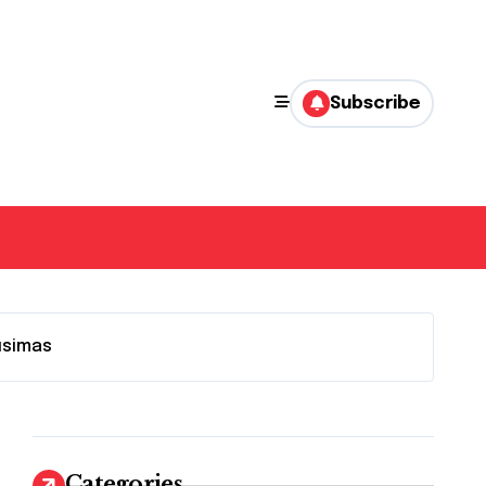
Subscribe
usimas
Categories