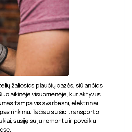
 Šiuolaikinėje visuomenėje, kur aktyvus
as tampa vis svarbesni, elektriniai
pasirinkimu. Tačiau su šio transporto
kiai, susiję su jų remontu ir poveikiu
nose.