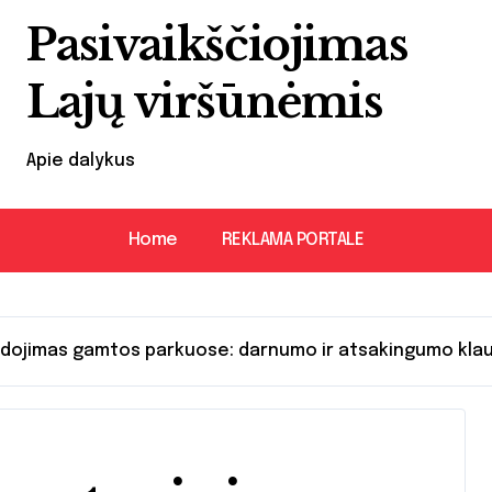
Pasivaikščiojimas
Lajų viršūnėmis
Apie dalykus
Home
REKLAMA PORTALE
audojimas gamtos parkuose: darnumo ir atsakingumo kla