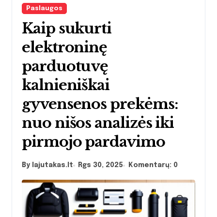
Paslaugos
Kaip sukurti
elektroninę
parduotuvę
kalnieniškai
gyvensenos prekėms:
nuo nišos analizės iki
pirmojo pardavimo
By lajutakas.lt
Rgs 30, 2025
Komentarų: 0