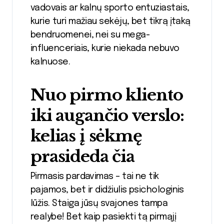
vadovais ar kalnų sporto entuziastais,
kurie turi mažiau sekėjų, bet tikrą įtaką
bendruomenei, nei su mega-
influenceriais, kurie niekada nebuvo
kalnuose.
Nuo pirmo kliento
iki augančio verslo:
kelias į sėkmę
prasideda čia
Pirmasis pardavimas – tai ne tik
pajamos, bet ir didžiulis psichologinis
lūžis. Staiga jūsų svajones tampa
realybe! Bet kaip pasiekti tą pirmąjį