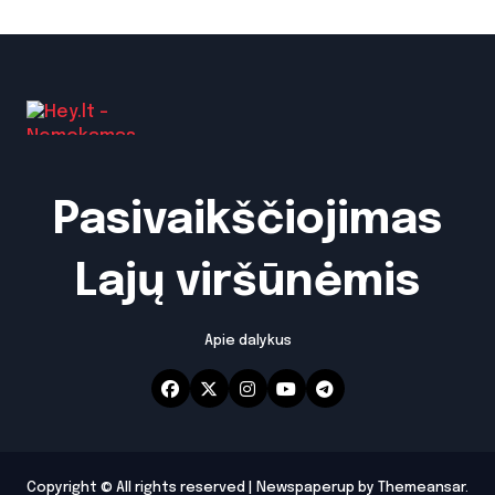
Pasivaikščiojimas
Lajų viršūnėmis
Apie dalykus
Copyright © All rights reserved
|
Newspaperup
by
Themeansar
.