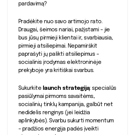
pardavimą?
Pradėkite nuo savo artimojo rato.
Draugai, šeimos nariai, pažįstami – jie
bus jūsų pirmieji klientai ir, svarbiausia,
pirmieji atsiliepimai. Nepamirškit
paprašyti jų palikti atsiliepimus –
socialinis įrodymas elektroninėje
prekyboje yra kritiškai svarbus.
Sukurkite
launch strategiją
: specialūs
pasiūlymai pirmoms savaitėms,
socialinių tinklų kampanija, galbūt net
nedidelis renginys (jei leidžia
aplinkybės). Svarbu sukurti momentum
– pradžios energija padės įveikti