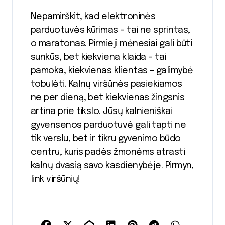
Nepamirškit, kad elektroninės
parduotuvės kūrimas – tai ne sprintas,
o maratonas. Pirmieji mėnesiai gali būti
sunkūs, bet kiekviena klaida – tai
pamoka, kiekvienas klientas – galimybė
tobulėti. Kalnų viršūnės pasiekiamos
ne per dieną, bet kiekvienas žingsnis
artina prie tikslo. Jūsų kalnieniškai
gyvensenos parduotuvė gali tapti ne
tik verslu, bet ir tikru gyvenimo būdo
centru, kuris padės žmonėms atrasti
kalnų dvasią savo kasdienybėje. Pirmyn,
link viršūnių!