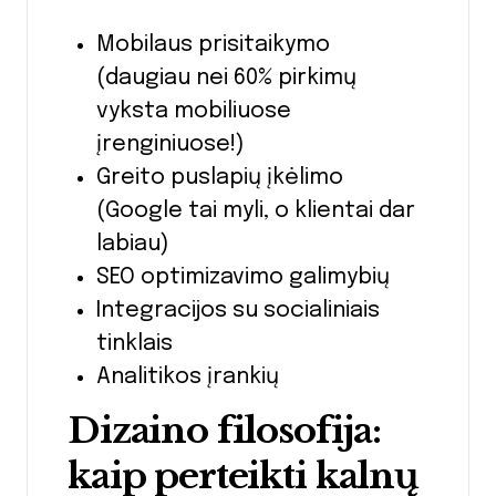
Mobilaus prisitaikymo
(daugiau nei 60% pirkimų
vyksta mobiliuose
įrenginiuose!)
Greito puslapių įkėlimo
(Google tai myli, o klientai dar
labiau)
SEO optimizavimo galimybių
Integracijos su socialiniais
tinklais
Analitikos įrankių
Dizaino filosofija:
kaip perteikti kalnų