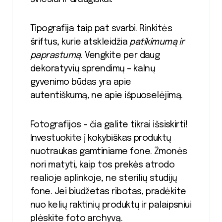
Tipografija taip pat svarbi. Rinkitės
šriftus, kurie atskleidžia
patikimumą ir
paprastumą
. Vengkite per daug
dekoratyvių sprendimų – kalnų
gyvenimo būdas yra apie
autentiškumą, ne apie išpuoselėjimą.
Fotografijos – čia galite tikrai išsiskirti!
Investuokite į kokybiškas produktų
nuotraukas gamtiniame fone. Žmonės
nori matyti, kaip tos prekės atrodo
realioje aplinkoje, ne sterilių studijų
fone. Jei biudžetas ribotas, pradėkite
nuo kelių raktinių produktų ir palaipsniui
plėskite foto archyvą.