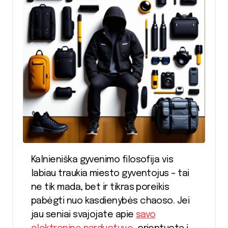
Kalnieniška gyvenimo filosofija vis
labiau traukia miesto gyventojus – tai
ne tik mada, bet ir tikras poreikis
pabėgti nuo kasdienybės chaoso. Jei
jau seniai svajojate apie
savo