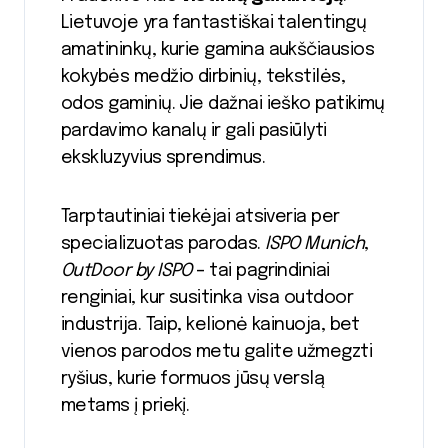
Lietuvoje yra fantastiškai talentingų
amatininkų, kurie gamina aukščiausios
kokybės medžio dirbinių, tekstilės,
odos gaminių. Jie dažnai ieško patikimų
pardavimo kanalų ir gali pasiūlyti
ekskluzyvius sprendimus.
Tarptautiniai tiekėjai atsiveria per
specializuotas parodas.
ISPO Munich
,
OutDoor by ISPO
– tai pagrindiniai
renginiai, kur susitinka visa outdoor
industrija. Taip, kelionė kainuoja, bet
vienos parodos metu galite užmegzti
ryšius, kurie formuos jūsų verslą
metams į priekį.