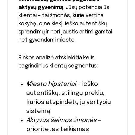
aktyvų gyvenimą
. Jūsų potencialūs
klientai – tai žmonės, kurie vertina
kokybę, o ne kiekį, ieško autentiškų
sprendimų ir nori jaustis artimi gamtai
net gyvendami mieste.
Rinkos analizė atskleidžia kelis
pagrindinius klientų segmentus:
Miesto hipsteriai
– ieško
autentiškų, stilingų prekių,
kurios atspindėtų jų vertybių
sistemą
Aktyvūs šeimos žmonės
–
prioritetas teikiamas