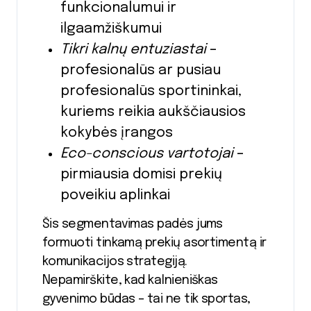
funkcionalumui ir
ilgaamžiškumui
Tikri kalnų entuziastai
–
profesionalūs ar pusiau
profesionalūs sportininkai,
kuriems reikia aukščiausios
kokybės įrangos
Eco-conscious vartotojai
–
pirmiausia domisi prekių
poveikiu aplinkai
Šis segmentavimas padės jums
formuoti tinkamą prekių asortimentą ir
komunikacijos strategiją.
Nepamirškite, kad kalnieniškas
gyvenimo būdas – tai ne tik sportas,