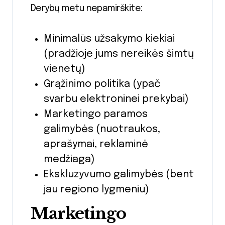
Derybų metu nepamirškite:
Minimalūs užsakymo kiekiai
(pradžioje jums nereikės šimtų
vienetų)
Grąžinimo politika (ypač
svarbu elektroninei prekybai)
Marketingo paramos
galimybės (nuotraukos,
aprašymai, reklaminė
medžiaga)
Ekskluzyvumo galimybės (bent
jau regiono lygmeniu)
Marketingo