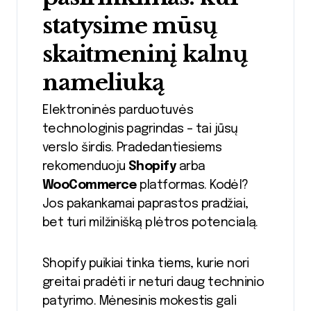
statysime mūsų
skaitmeninį kalnų
nameliuką
Elektroninės parduotuvės
technologinis pagrindas – tai jūsų
verslo širdis. Pradedantiesiems
rekomenduoju
Shopify
arba
WooCommerce
platformas. Kodėl?
Jos pakankamai paprastos pradžiai,
bet turi milžinišką plėtros potencialą.
Shopify puikiai tinka tiems, kurie nori
greitai pradėti ir neturi daug techninio
patyrimo. Mėnesinis mokestis gali