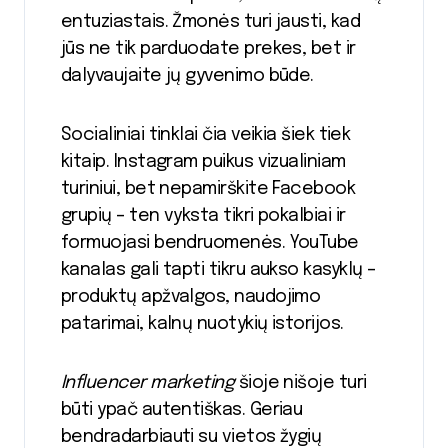
entuziastais. Žmonės turi jausti, kad
jūs ne tik parduodate prekes, bet ir
dalyvaujaite jų gyvenimo būde.
Socialiniai tinklai čia veikia šiek tiek
kitaip. Instagram puikus vizualiniam
turiniui, bet nepamirškite Facebook
grupių – ten vyksta tikri pokalbiai ir
formuojasi bendruomenės. YouTube
kanalas gali tapti tikru aukso kasyklų –
produktų apžvalgos, naudojimo
patarimai, kalnų nuotykių istorijos.
Influencer marketing
šioje nišoje turi
būti ypač autentiškas. Geriau
bendradarbiauti su vietos žygių