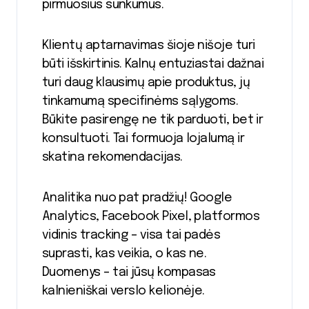
pirmuosius sunkumus.
Klientų aptarnavimas šioje nišoje turi
būti išskirtinis. Kalnų entuziastai dažnai
turi daug klausimų apie produktus, jų
tinkamumą specifinėms sąlygoms.
Būkite pasirengę ne tik parduoti, bet ir
konsultuoti. Tai formuoja lojalumą ir
skatina rekomendacijas.
Analitika nuo pat pradžių! Google
Analytics, Facebook Pixel, platformos
vidinis tracking – visa tai padės
suprasti, kas veikia, o kas ne.
Duomenys – tai jūsų kompasas
kalnieniškai verslo kelionėje.