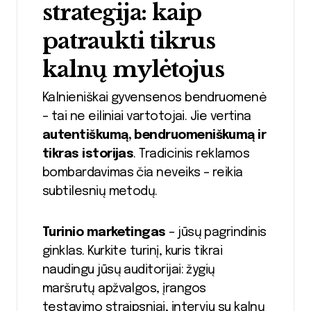
strategija: kaip
patraukti tikrus
kalnų mylėtojus
Kalnieniškai gyvensenos bendruomenė
– tai ne eiliniai vartotojai. Jie vertina
autentiškumą, bendruomeniškumą ir
tikras istorijas
. Tradicinis reklamos
bombardavimas čia neveiks – reikia
subtilesnių metodų.
Turinio marketingas
– jūsų pagrindinis
ginklas. Kurkite turinį, kuris tikrai
naudingu jūsų auditorijai: žygių
maršrutų apžvalgos, įrangos
testavimo straipsniai, interviu su kalnų