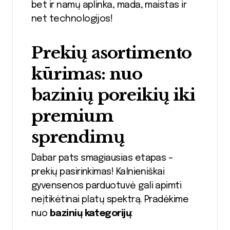
bet ir namų aplinka, mada, maistas ir
net technologijos!
Prekių asortimento
kūrimas: nuo
bazinių poreikių iki
premium
sprendimų
Dabar pats smagiausias etapas –
prekių pasirinkimas! Kalnieniškai
gyvensenos parduotuvė gali apimti
neįtikėtinai platų spektrą. Pradėkime
nuo
bazinių kategorijų
: