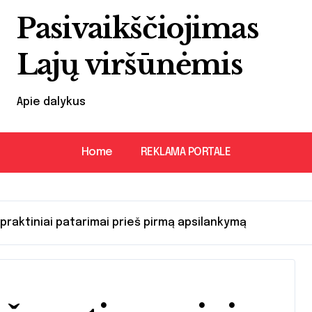
Pasivaikščiojimas
Lajų viršūnėmis
Apie dalykus
Home
REKLAMA PORTALE
: praktiniai patarimai prieš pirmą apsilankymą