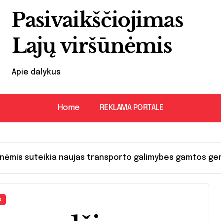
Pasivaikščiojimas
Lajų viršūnėmis
Apie dalykus
Home
REKLAMA PORTALE
ūnėmis suteikia naujas transporto galimybes gamtos ger
s