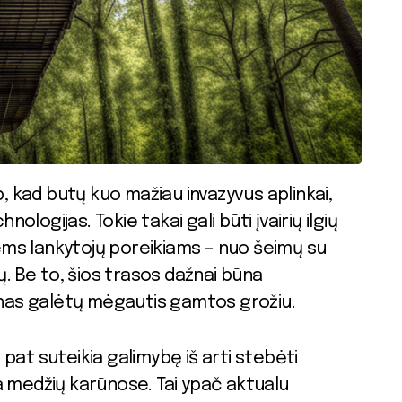
logijas. Tokie takai gali būti įvairių ilgių
giems lankytojų poreikiams – nuo šeimų su
jų. Be to, šios trasos dažnai būna
ienas galėtų mėgautis gamtos grožiu.
pat suteikia galimybę iš arti stebėti
a medžių karūnose. Tai ypač aktualu